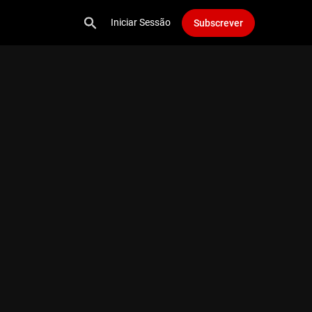
Iniciar Sessão
Subscrever