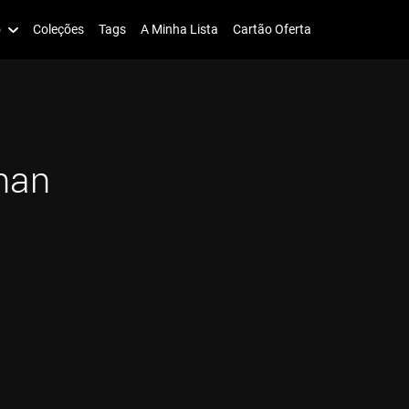
o
Coleções
Tags
A Minha Lista
Cartão Oferta
nan