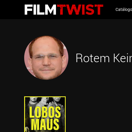
Catálog
Rotem Kei