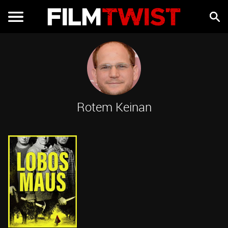
Rotem Keinan