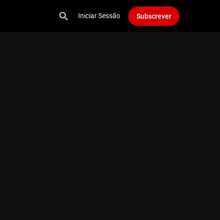
Iniciar Sessão
Subscrever