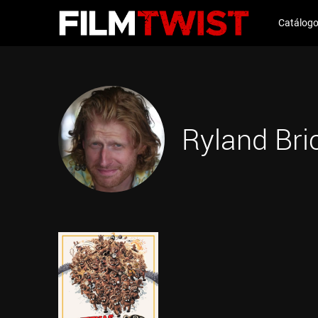
Catálog
Ryland Bri