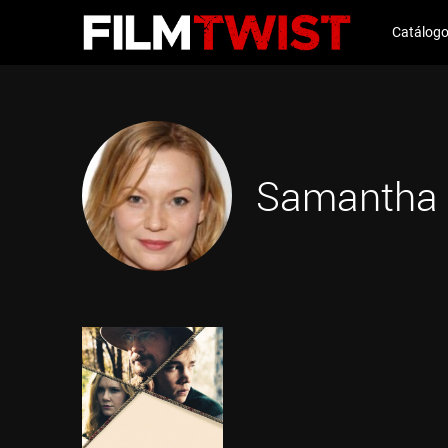
Catálog
Samantha 