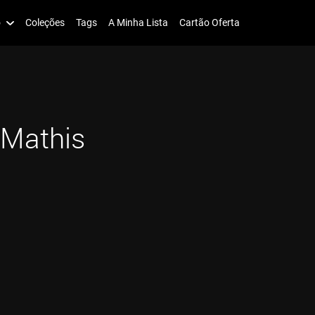
o
Coleções
Tags
A Minha Lista
Cartão Oferta
Mathis