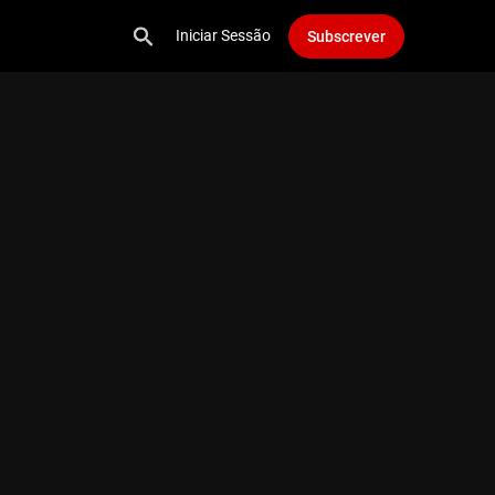
Iniciar Sessão
Subscrever