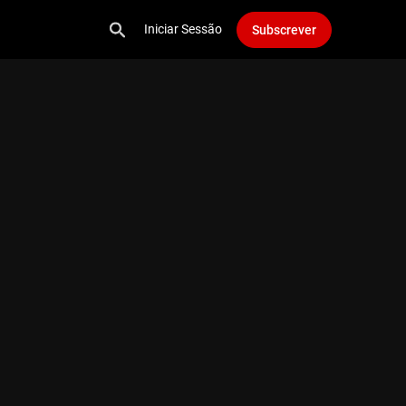
Iniciar Sessão
Subscrever