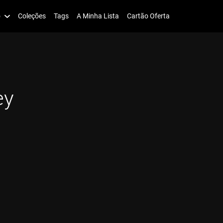
o
Coleções
Tags
A Minha Lista
Cartão Oferta
ey