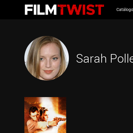
Catálog
Sarah Poll