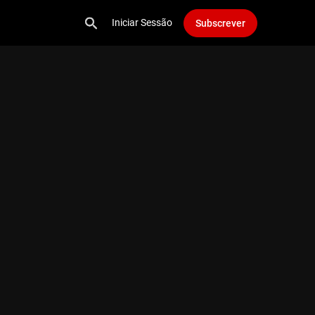
Iniciar Sessão
Subscrever