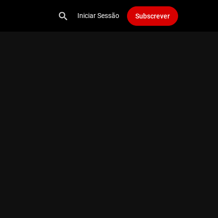
Iniciar Sessão
Subscrever