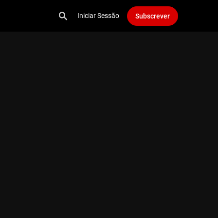
Iniciar Sessão
Subscrever