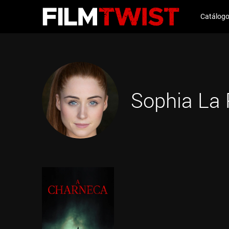
Catálog
Sophia La 