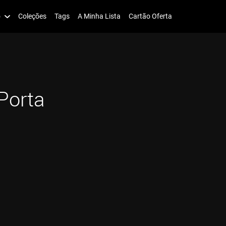
o
Coleções
Tags
A Minha Lista
Cartão Oferta
Porta