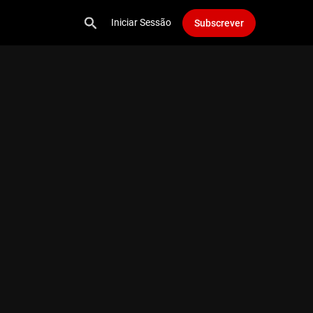
Iniciar Sessão
Subscrever