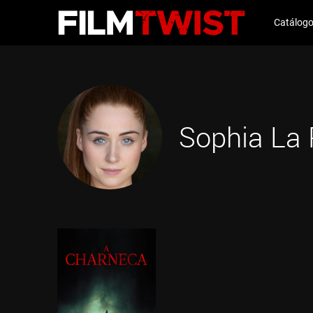
Catálog
Sophia La 