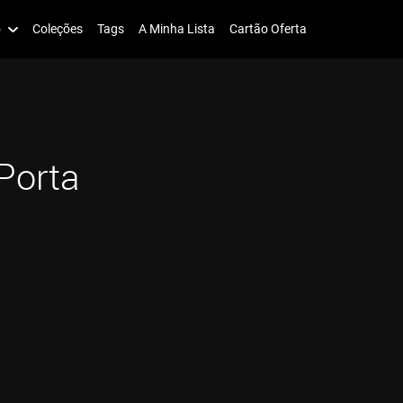
o
Coleções
Tags
A Minha Lista
Cartão Oferta
Porta