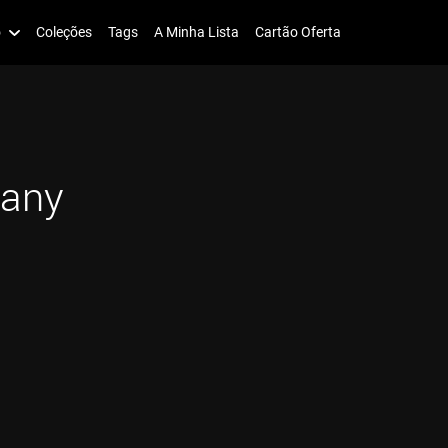
o
Coleções
Tags
A Minha Lista
Cartão Oferta
any