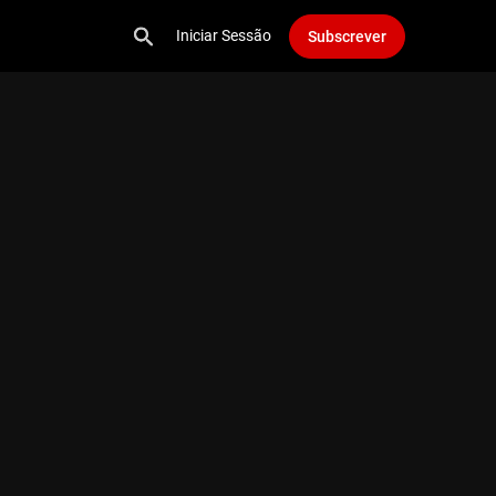
Iniciar Sessão
Subscrever