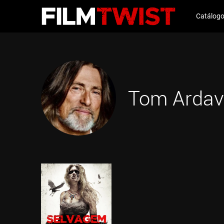
Catálog
Tom Ardav