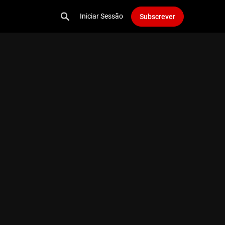
Iniciar Sessão
Subscrever