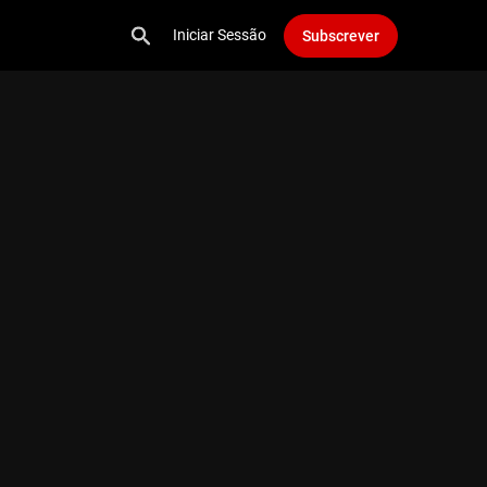
Iniciar Sessão
Subscrever