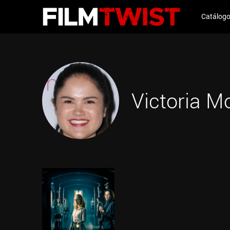
Catálog
Victoria M