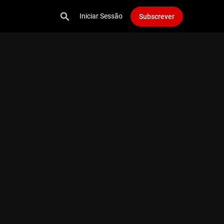
Iniciar Sessão
Subscrever