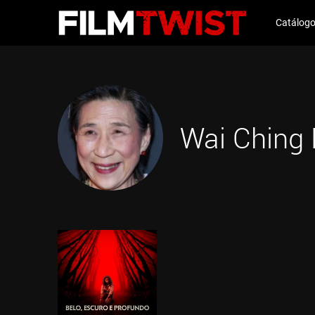
Catálog
Wai Ching