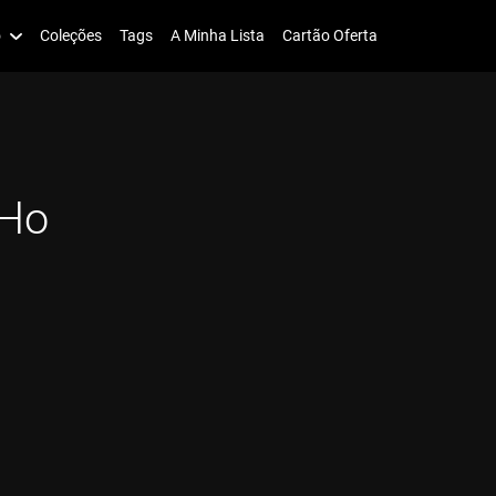
o
Coleções
Tags
A Minha Lista
Cartão Oferta
 Ho