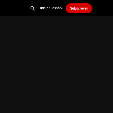
Iniciar Sessão
Subscrever