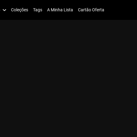
o
Coleções
Tags
A Minha Lista
Cartão Oferta