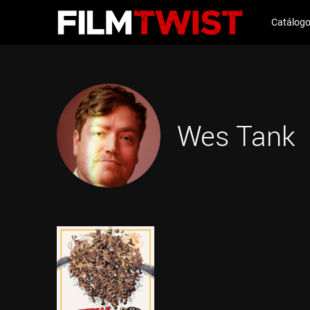
Catálog
Wes Tank