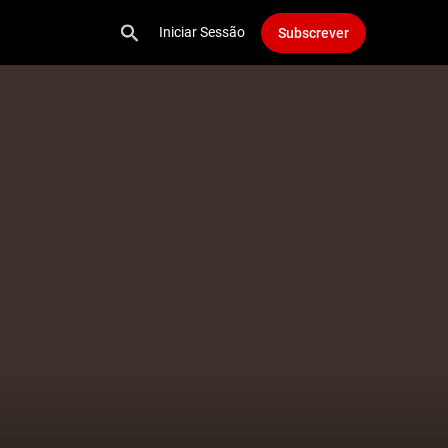
Iniciar Sessão
Subscrever