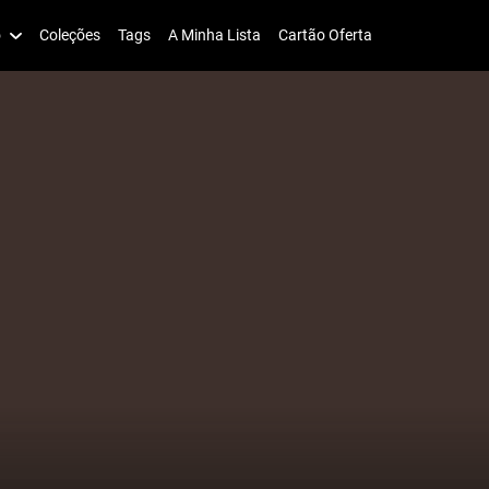
o
Coleções
Tags
A Minha Lista
Cartão Oferta