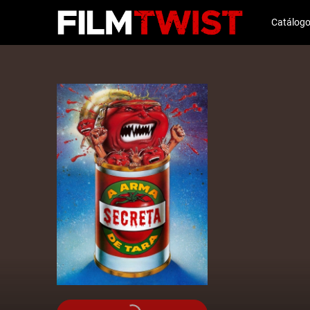
Catálog