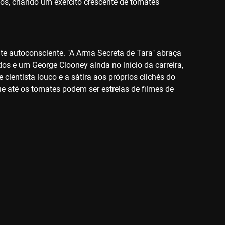
nos, criando um exército crescente de tomates
te autoconsciente. "A Arma Secreta de Tara" abraça
os e um George Clooney ainda no início da carreira,
cientista louco e a sátira aos próprios clichés do
ue até os tomates podem ser estrelas de filmes de