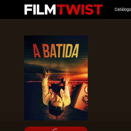
Catálog