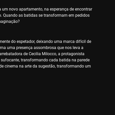
ra um novo apartamento, na esperança de encontrar
eto. Quando as batidas se transformam em pedidos
imaginação?
na mente do espetador, deixando uma marca difícil de
torna uma presença assombrosa que nos leva a
arrebatadora de Cecilia Milocco, a protagonista
 sufocante, transformando cada batida na parede
 de cinema na arte da sugestão, transformando um