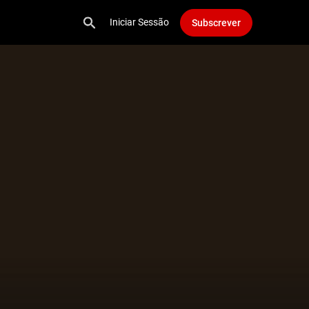
Iniciar Sessão
Subscrever