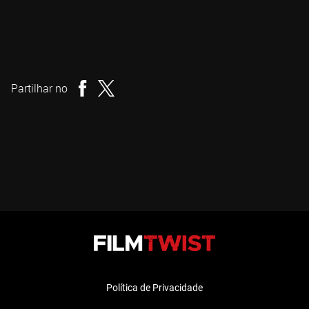
Jayro Bustamante
Realizador
Partilhar no
Política de Privacidade