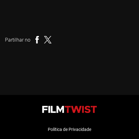
Jayro Bustamante
Realizador
Partilhar no
Política de Privacidade