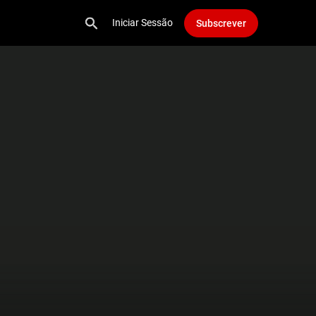
Iniciar Sessão
Subscrever