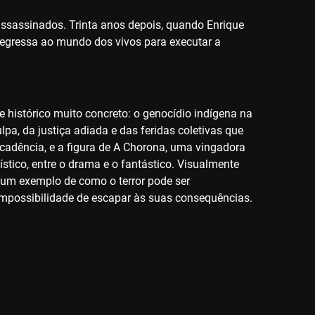
assassinados. Trinta anos depois, quando Enrique
 regressa ao mundo dos vivos para executar a
 histórico muito concreto: o genocídio indígena na
pa, da justiça adiada e das feridas coletivas que
adência, e a figura de A Chorona, uma vingadora
stico, entre o drama e o fantástico. Visualmente
é um exemplo de como o terror pode ser
impossibilidade de escapar às suas consequências.