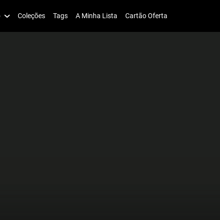
o
Coleções
Tags
A Minha Lista
Cartão Oferta