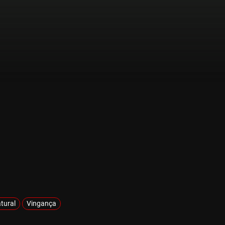
tural
Vingança