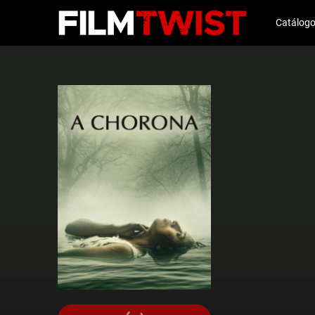
Catálog