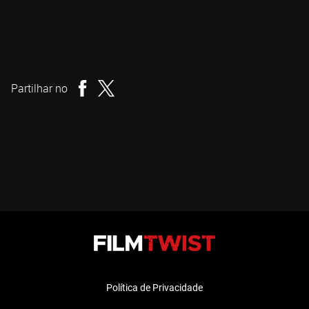
Jayro Bustamante
Realizador
Partilhar no
Política de Privacidade