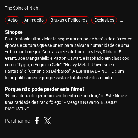
The Spine of Night
Ação
Animação
Bruxas e Feiticeiros
Exclusivos
Gore
Sinopse
Esta fantasia ultra-violenta segue um grupo de heróis de diferentes
épocas e culturas que se unem para salvar a humanidade de uma
velha magia negra. Com as vozes de Lucy Lawless, Richard E.
Grant, Joe Manganiello e Patton Oswalt, e inspirado em clássicos
como “Tygra, o Fogo e o Gelo”, “Heavy Metal - Universo em
Fantasia” e “Conan e os Bárbaros”, A ESPINHA DA NOITE é um
filme politicamente progressista e totalmente destemido.
Porque não pode perder este filme?
"Nunca deixa de gerar um sentimento de admiração. Este filme é
uma raridade de tirar o fôlego." - Meagan Navarro, BLOODY
DISGUSTING
Partilhar no