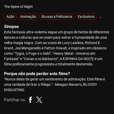
The Spine of Night
Ação
Animação
Bruxas e Feiticeiros
Exclusivos
Gore
Sinopse
Esta fantasia ultra-violenta segue um grupo de heróis de diferentes
épocas e culturas que se unem para salvar a humanidade de uma
velha magia negra. Com as vozes de Lucy Lawless, Richard E.
Grant, Joe Manganiello e Patton Oswalt, e inspirado em clássicos
como “Tygra, o Fogo e o Gelo”, “Heavy Metal - Universo em
Fantasia” e “Conan e os Bárbaros”, A ESPINHA DA NOITE é um
filme politicamente progressista e totalmente destemido.
Porque não pode perder este filme?
"Nunca deixa de gerar um sentimento de admiração. Este filme é
uma raridade de tirar o fôlego." - Meagan Navarro, BLOODY
DISGUSTING
Partilhar no