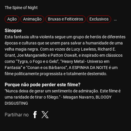
The Spine of Night
Ação
Animação
Bruxas e Feiticeiros
Exclusivos
Gore
Sinopse
Esta fantasia ultra-violenta segue um grupo de heróis de diferentes
épocas e culturas que se unem para salvar a humanidade de uma
velha magia negra. Com as vozes de Lucy Lawless, Richard E.
Grant, Joe Manganiello e Patton Oswalt, e inspirado em clássicos
como “Tygra, o Fogo e o Gelo”, “Heavy Metal - Universo em
Fantasia” e “Conan e os Bárbaros”, A ESPINHA DA NOITE é um
filme politicamente progressista e totalmente destemido.
Porque não pode perder este filme?
"Nunca deixa de gerar um sentimento de admiração. Este filme é
uma raridade de tirar o fôlego." - Meagan Navarro, BLOODY
DISGUSTING
Partilhar no