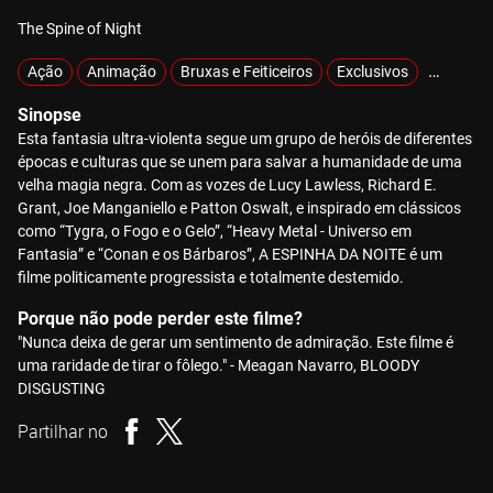
The Spine of Night
Ação
Animação
Bruxas e Feiticeiros
Exclusivos
Gore
Sinopse
Esta fantasia ultra-violenta segue um grupo de heróis de diferentes
épocas e culturas que se unem para salvar a humanidade de uma
velha magia negra. Com as vozes de Lucy Lawless, Richard E.
Grant, Joe Manganiello e Patton Oswalt, e inspirado em clássicos
como “Tygra, o Fogo e o Gelo”, “Heavy Metal - Universo em
Fantasia” e “Conan e os Bárbaros”, A ESPINHA DA NOITE é um
filme politicamente progressista e totalmente destemido.
Porque não pode perder este filme?
"Nunca deixa de gerar um sentimento de admiração. Este filme é
uma raridade de tirar o fôlego." - Meagan Navarro, BLOODY
DISGUSTING
Partilhar no