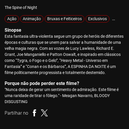
The Spine of Night
Ação
Animação
Bruxas e Feiticeiros
Exclusivos
Gore
Sinopse
Esta fantasia ultra-violenta segue um grupo de heróis de diferentes
épocas e culturas que se unem para salvar a humanidade de uma
velha magia negra. Com as vozes de Lucy Lawless, Richard E.
Grant, Joe Manganiello e Patton Oswalt, e inspirado em clássicos
como “Tygra, o Fogo e o Gelo”, “Heavy Metal - Universo em
Fantasia” e “Conan e os Bárbaros”, A ESPINHA DA NOITE é um
filme politicamente progressista e totalmente destemido.
Porque não pode perder este filme?
"Nunca deixa de gerar um sentimento de admiração. Este filme é
uma raridade de tirar o fôlego." - Meagan Navarro, BLOODY
DISGUSTING
Partilhar no