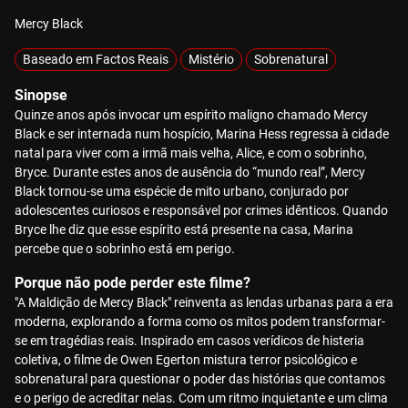
Mercy Black
Baseado em Factos Reais
Mistério
Sobrenatural
Sinopse
Quinze anos após invocar um espírito maligno chamado Mercy
Black e ser internada num hospício, Marina Hess regressa à cidade
natal para viver com a irmã mais velha, Alice, e com o sobrinho,
Bryce. Durante estes anos de ausência do “mundo real”, Mercy
Black tornou-se uma espécie de mito urbano, conjurado por
adolescentes curiosos e responsável por crimes idênticos. Quando
Bryce lhe diz que esse espírito está presente na casa, Marina
percebe que o sobrinho está em perigo.
Porque não pode perder este filme?
"A Maldição de Mercy Black" reinventa as lendas urbanas para a era
moderna, explorando a forma como os mitos podem transformar-
se em tragédias reais. Inspirado em casos verídicos de histeria
coletiva, o filme de Owen Egerton mistura terror psicológico e
sobrenatural para questionar o poder das histórias que contamos
e o perigo de acreditar nelas. Com um ritmo inquietante e um clima