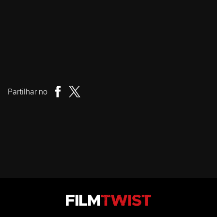
George A. Romero
Realizador
Partilhar no