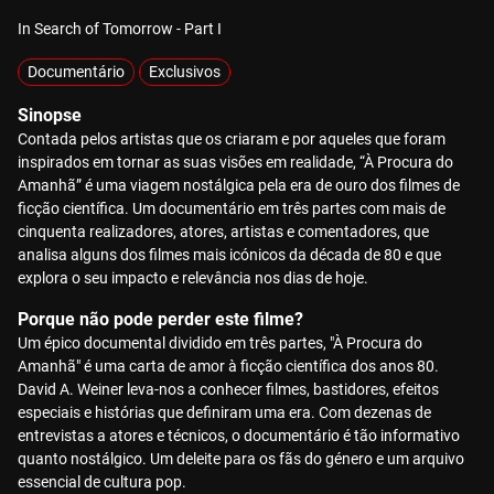
In Search of Tomorrow - Part I
Documentário
Exclusivos
Sinopse
Contada pelos artistas que os criaram e por aqueles que foram
inspirados em tornar as suas visões em realidade, “À Procura do
Amanhã” é uma viagem nostálgica pela era de ouro dos filmes de
ficção científica. Um documentário em três partes com mais de
cinquenta realizadores, atores, artistas e comentadores, que
analisa alguns dos filmes mais icónicos da década de 80 e que
explora o seu impacto e relevância nos dias de hoje.
Porque não pode perder este filme?
Um épico documental dividido em três partes, "À Procura do
Amanhã" é uma carta de amor à ficção científica dos anos 80.
David A. Weiner leva-nos a conhecer filmes, bastidores, efeitos
especiais e histórias que definiram uma era. Com dezenas de
entrevistas a atores e técnicos, o documentário é tão informativo
quanto nostálgico. Um deleite para os fãs do género e um arquivo
essencial de cultura pop.