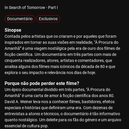
In Search of Tomorrow - Part I
Documentário
Exclusivos
Sinopse
Contada pelos artistas que os criaram e por aqueles que foram
inspirados em tornar as suas visões em realidade, “À Procura do
Amanhã” é uma viagem nostálgica pela era de ouro dos filmes de
ficção científica. Um documentário em três partes com mais de
cinquenta realizadores, atores, artistas e comentadores, que
analisa alguns dos filmes mais icónicos da década de 80 e que
explora o seu impacto e relevância nos dias de hoje.
Porque não pode perder este filme?
Um épico documental dividido em três partes, "À Procura do
Amanhã" é uma carta de amor à ficção científica dos anos 80.
David A. Weiner leva-nos a conhecer filmes, bastidores, efeitos
especiais e histórias que definiram uma era. Com dezenas de
entrevistas a atores e técnicos, o documentário é tão informativo
quanto nostálgico. Um deleite para os fãs do género e um arquivo
essencial de cultura pop.