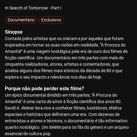
In Search of Tomorrow - Part I
Documentário
Exclusivos
Sinopse
Contada pelos artistas que os criaram e por aqueles que foram
inspirados em tornar as suas visões em realidade, “À Procura do
Amanhã” é uma viagem nostálgica pela era de ouro dos filmes de
ficção científica. Um documentário em três partes com mais de
cinquenta realizadores, atores, artistas e comentadores, que
analisa alguns dos filmes mais icónicos da década de 80 e que
explora o seu impacto e relevância nos dias de hoje.
Porque não pode perder este filme?
Um épico documental dividido em três partes, "À Procura do
Amanhã" é uma carta de amor à ficção científica dos anos 80.
David A. Weiner leva-nos a conhecer filmes, bastidores, efeitos
especiais e histórias que definiram uma era. Com dezenas de
entrevistas a atores e técnicos, o documentário é tão informativo
quanto nostálgico. Um deleite para os fãs do género e um arquivo
essencial de cultura pop.