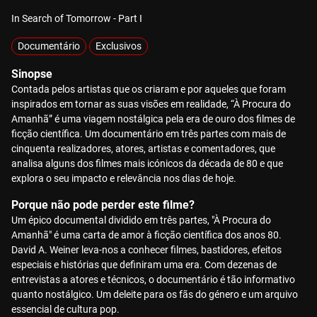
In Search of Tomorrow - Part I
Documentário
Exclusivos
Sinopse
Contada pelos artistas que os criaram e por aqueles que foram
inspirados em tornar as suas visões em realidade, “À Procura do
Amanhã” é uma viagem nostálgica pela era de ouro dos filmes de
ficção científica. Um documentário em três partes com mais de
cinquenta realizadores, atores, artistas e comentadores, que
analisa alguns dos filmes mais icónicos da década de 80 e que
explora o seu impacto e relevância nos dias de hoje.
Porque não pode perder este filme?
Um épico documental dividido em três partes, "À Procura do
Amanhã" é uma carta de amor à ficção científica dos anos 80.
David A. Weiner leva-nos a conhecer filmes, bastidores, efeitos
especiais e histórias que definiram uma era. Com dezenas de
entrevistas a atores e técnicos, o documentário é tão informativo
quanto nostálgico. Um deleite para os fãs do género e um arquivo
essencial de cultura pop.