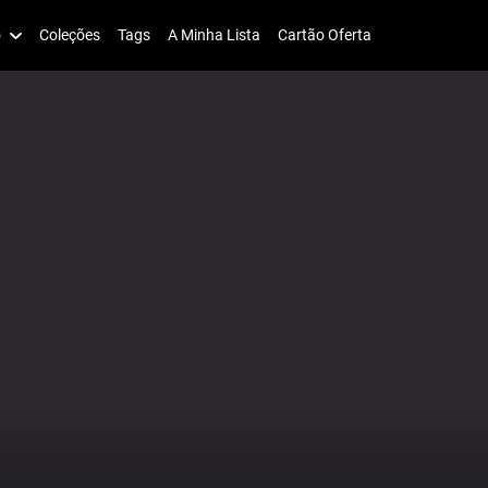
o
Coleções
Tags
A Minha Lista
Cartão Oferta