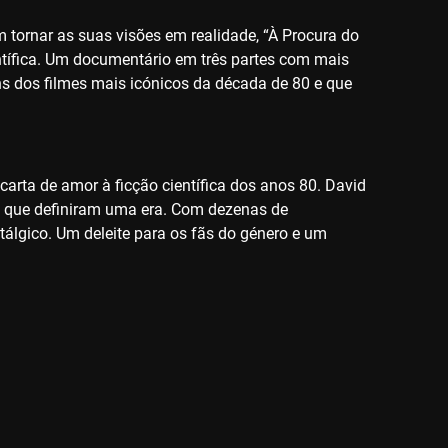
 tornar as suas visões em realidade, “À Procura do
ntífica. Um documentário em três partes com mais
uns dos filmes mais icónicos da década de 80 e que
arta de amor à ficção científica dos anos 80. David
ias que definiram uma era. Com dezenas de
stálgico. Um deleite para os fãs do género e um