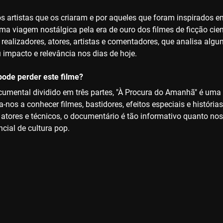
s artistas que os criaram e por aqueles que foram inspirados em
a viagem nostálgica pela era de ouro dos filmes de ficção cie
 realizadores, atores, artistas e comentadores, que analisa alg
 impacto e relevância nos dias de hoje.
ode perder este filme?
umental dividido em três partes, "À Procura do Amanhã" é uma c
a-nos a conhecer filmes, bastidores, efeitos especiais e histór
a atores e técnicos, o documentário é tão informativo quanto no
cial de cultura pop.