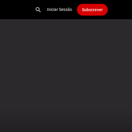
Iniciar Sessão
Subscrever