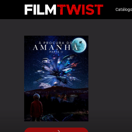
Catálog