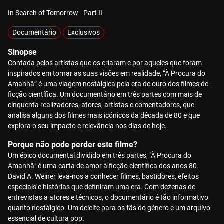
In Search of Tomorrow - Part II
Documentário
Exclusivos
Sinopse
Contada pelos artistas que os criaram e por aqueles que foram
inspirados em tornar as suas visões em realidade, “À Procura do
Amanhã” é uma viagem nostálgica pela era de ouro dos filmes de
ficção científica. Um documentário em três partes com mais de
cinquenta realizadores, atores, artistas e comentadores, que
analisa alguns dos filmes mais icónicos da década de 80 e que
explora o seu impacto e relevância nos dias de hoje.
Porque não pode perder este filme?
Um épico documental dividido em três partes, "À Procura do
Amanhã" é uma carta de amor à ficção científica dos anos 80.
David A. Weiner leva-nos a conhecer filmes, bastidores, efeitos
especiais e histórias que definiram uma era. Com dezenas de
entrevistas a atores e técnicos, o documentário é tão informativo
quanto nostálgico. Um deleite para os fãs do género e um arquivo
essencial de cultura pop.