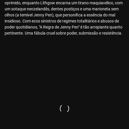
oprimido, enquanto Lithgow encarna um tirano maquiavélico, com
um sotaque neozelandês, dentes postiços e uma marioneta sem
olhos (a temível Jenny Pen), que personifica a essência do mal
insidioso. Com ecos sinistros de regimes totalitários e abusos de
poder quotidianos, "A Regra de Jenny Pen" é tão arrepiante quanto
pertinente. Uma fábula cruel sobre poder, submissão e resistência.