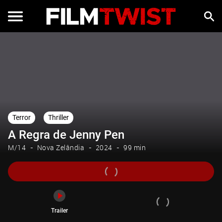
Trailer
Terror
Thriller
A Regra de Jenny Pen
M/14
Nova Zelândia
2024
99 min
Trailer