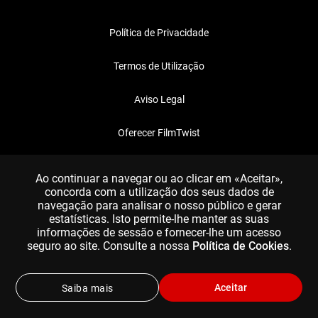
Política de Privacidade
Termos de Utilização
Aviso Legal
Oferecer FilmTwist
FAQ
Ao continuar a navegar ou ao clicar em «Aceitar»,
concorda com a utilização dos seus dados de
navegação para analisar o nosso público e gerar
estatísticas. Isto permite-lhe manter as suas
informações de sessão e fornecer-lhe um acesso
seguro ao site. Consulte a nossa
Política de Cookies
.
Aceitar
Saiba mais