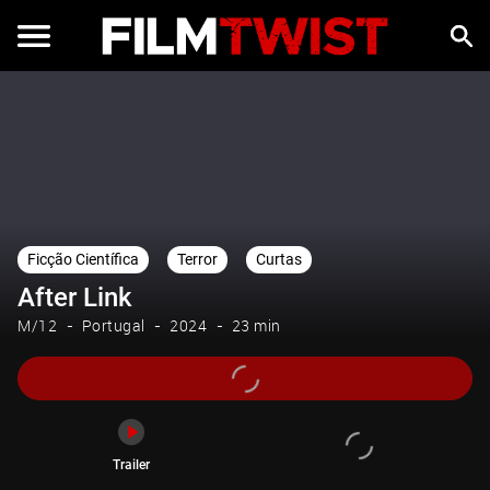
Trailer
Ficção Científica
Terror
Curtas
After Link
M/12
Portugal
2024
23 min
Trailer