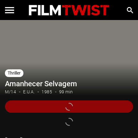
Thriller
Amanhecer Selvagem
M/14
E.U.A.
1985
99 min