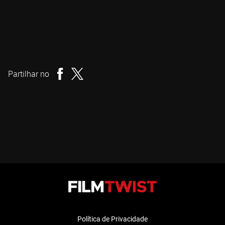
Simon Nuchtern
Realizador
Partilhar no
Política de Privacidade