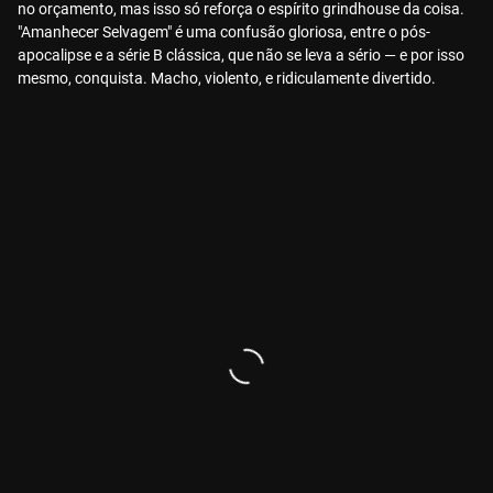
no orçamento, mas isso só reforça o espírito grindhouse da coisa.
"Amanhecer Selvagem" é uma confusão gloriosa, entre o pós-
apocalipse e a série B clássica, que não se leva a sério — e por isso
mesmo, conquista. Macho, violento, e ridiculamente divertido.