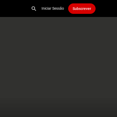
Iniciar Sessão
Subscrever