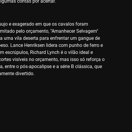
algumas contas por acertar.
 sujo e exagerado em que os cavalos foram
 limitado pelo orçamento, "Amanhecer Selvagem"
ga a uma vila deserta para enfrentar um gangue de
eso. Lance Henriksen lidera com punho de ferro e
 escrúpulos, Richard Lynch é o vilão ideal e
ortes visíveis no orçamento, mas isso só reforça o
 entre o pós-apocalipse e a série B clássica, que
amente divertido.