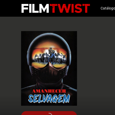
Catálog