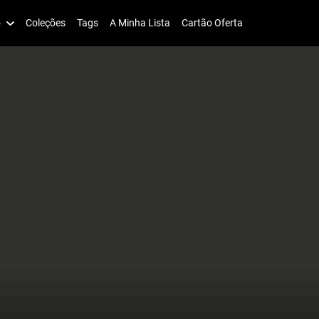
o
Coleções
Tags
A Minha Lista
Cartão Oferta