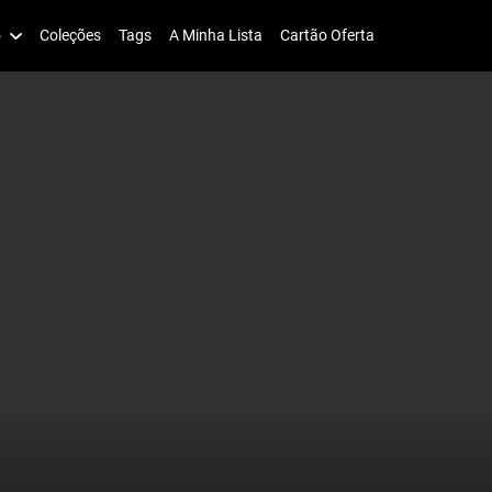
o
Coleções
Tags
A Minha Lista
Cartão Oferta