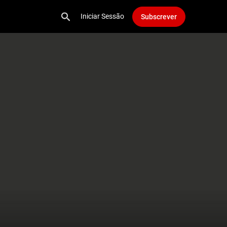
Iniciar Sessão
Subscrever