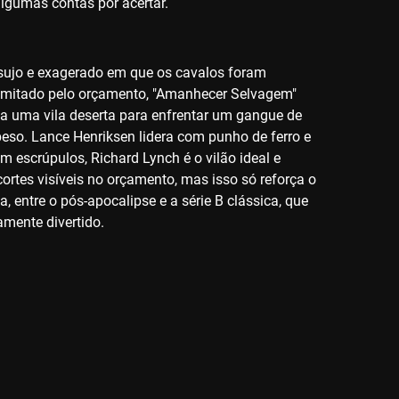
algumas contas por acertar.
 sujo e exagerado em que os cavalos foram
 limitado pelo orçamento, "Amanhecer Selvagem"
ga a uma vila deserta para enfrentar um gangue de
eso. Lance Henriksen lidera com punho de ferro e
 escrúpulos, Richard Lynch é o vilão ideal e
ortes visíveis no orçamento, mas isso só reforça o
 entre o pós-apocalipse e a série B clássica, que
amente divertido.