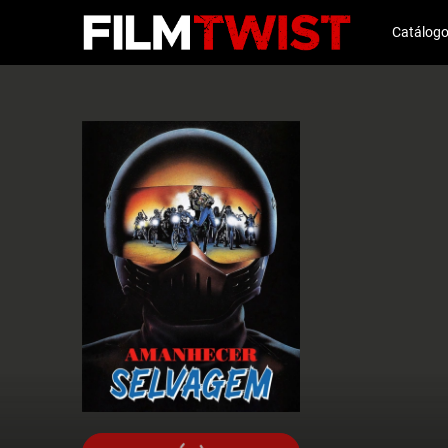
Catálog