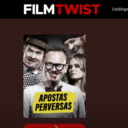
Catálog