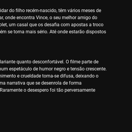
dar do filho recém-nascido, têm vários meses de
r, onde encontra Vince, o seu melhor amigo do
olet, um casal que os desafia com apostas a troco
ém se torna mais sério. Até onde estarão dispostos
ariante quanto desconfortável. O filme parte de
 num espetáculo de humor negro e tensão crescente.
nimento e crueldade torna-se difusa, deixando o
ma narrativa que se desenrola de forma
. Raramente o desespero foi tão perversamente