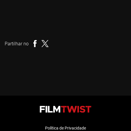
E.L. Katz
Realizador
Partilhar no
Política de Privacidade