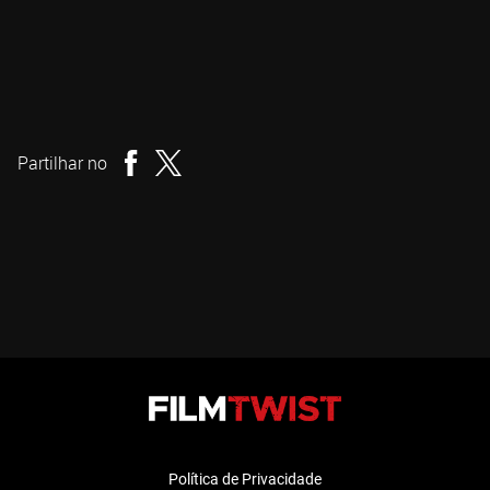
E.L. Katz
Realizador
Partilhar no
Política de Privacidade