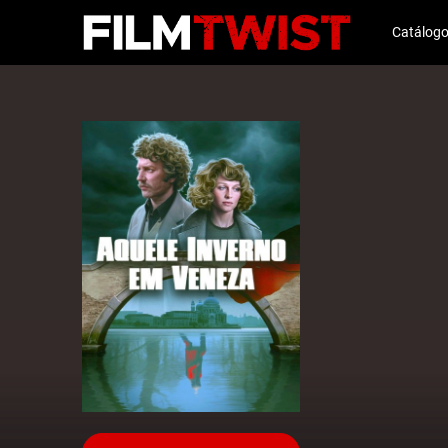
Catálog