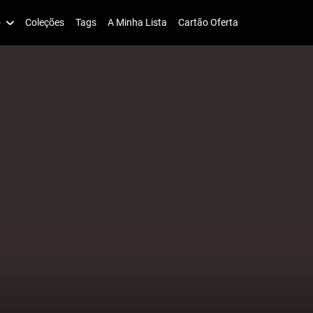
o
Coleções
Tags
A Minha Lista
Cartão Oferta