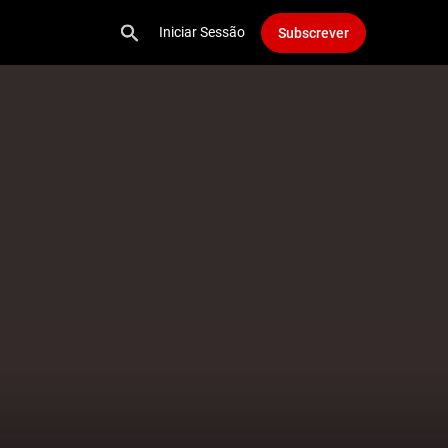
Iniciar Sessão
Subscrever