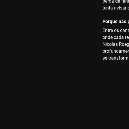
perda da fil
tenta avisar
Porque não p
Entre os can
onde cada re
Nicolas Roeg
profundament
se transform