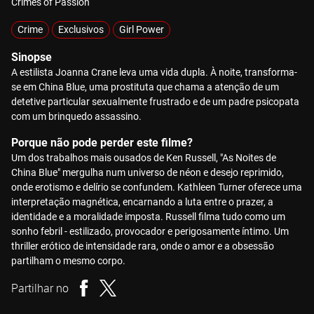
Crimes of Passion
Crime
Exclusivos
Girl Power
Sinopse
A estilista Joanna Crane leva uma vida dupla. À noite, transforma-
se em China Blue, uma prostituta que chama a atenção de um
detetive particular sexualmente frustrado e de um padre psicopata
com um brinquedo assassino.
Porque não pode perder este filme?
Um dos trabalhos mais ousados de Ken Russell, "As Noites de
China Blue" mergulha num universo de néon e desejo reprimido,
onde erotismo e delírio se confundem. Kathleen Turner oferece uma
interpretação magnética, encarnando a luta entre o prazer, a
identidade e a moralidade imposta. Russell filma tudo como um
sonho febril - estilizado, provocador e perigosamente íntimo. Um
thriller erótico de intensidade rara, onde o amor e a obsessão
partilham o mesmo corpo.
Partilhar no