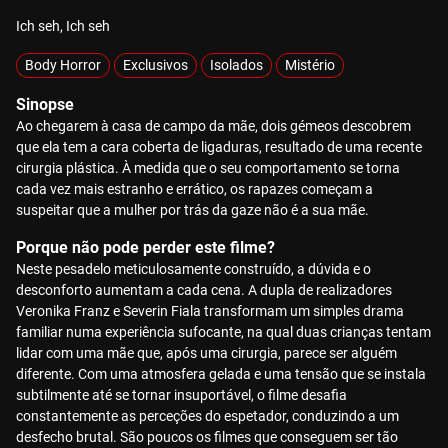
Ich seh, Ich seh
Body Horror
Exclusivos
Isolados
Mistério
Sinopse
Ao chegarem à casa de campo da mãe, dois gémeos descobrem
que ela tem a cara coberta de ligaduras, resultado de uma recente
cirurgia plástica. À medida que o seu comportamento se torna
cada vez mais estranho e errático, os rapazes começam a
suspeitar que a mulher por trás da gaze não é a sua mãe.
Porque não pode perder este filme?
Neste pesadelo meticulosamente construído, a dúvida e o
desconforto aumentam a cada cena. A dupla de realizadores
Veronika Franz e Severin Fiala transformam um simples drama
familiar numa experiência sufocante, na qual duas crianças tentam
lidar com uma mãe que, após uma cirurgia, parece ser alguém
diferente. Com uma atmosfera gelada e uma tensão que se instala
subtilmente até se tornar insuportável, o filme desafia
constantemente as perceções do espetador, conduzindo a um
desfecho brutal. São poucos os filmes que conseguem ser tão