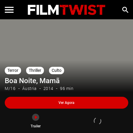
Ver Agora
Trailer
Terror
Thriller
Culto
Boa Noite, Mamã
M/16
Áustria
2014
96 min
Ver Agora
Trailer