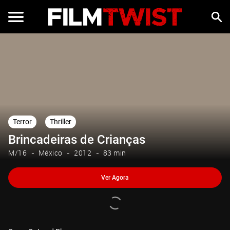
Ver Agora
Terror
Thriller
Brincadeiras de Crianças
M/16
México
2012
83 min
Ver Agora