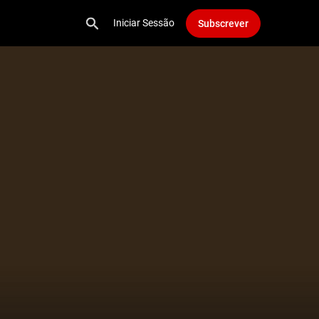
Iniciar Sessão
Subscrever