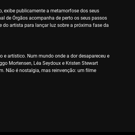
oso, exibe publicamente a metamorfose dos seus
nal de Órgãos acompanha de perto os seus passos
 do artista para lançar luz sobre a próxima fase da
co e artístico. Num mundo onde a dor desapareceu e
Viggo Mortensen, Léa Seydoux e Kristen Stewart
m. Não é nostalgia, mas reinvenção: um filme