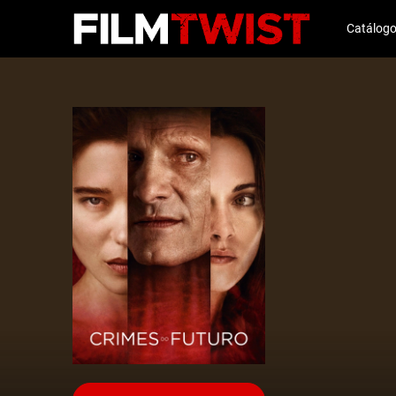
Catálog