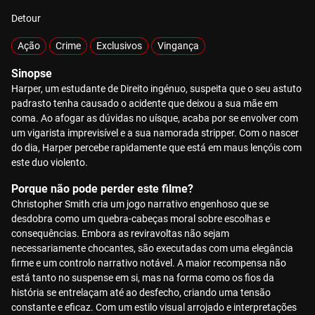
Detour
Ação
Crime
Exclusivos
Vingança
Sinopse
Harper, um estudante de Direito ingénuo, suspeita que o seu astuto
padrasto tenha causado o acidente que deixou a sua mãe em
coma. Ao afogar as dúvidas no uísque, acaba por se envolver com
um vigarista imprevisível e a sua namorada stripper. Com o nascer
do dia, Harper percebe rapidamente que está em maus lençóis com
este duo violento.
Porque não pode perder este filme?
Christopher Smith cria um jogo narrativo engenhoso que se
desdobra como um quebra-cabeças moral sobre escolhas e
consequências. Embora as reviravoltas não sejam
necessariamente chocantes, são executadas com uma elegância
firme e um controlo narrativo notável. A maior recompensa não
está tanto no suspense em si, mas na forma como os fios da
história se entrelaçam até ao desfecho, criando uma tensão
constante e eficaz. Com um estilo visual arrojado e interpretações