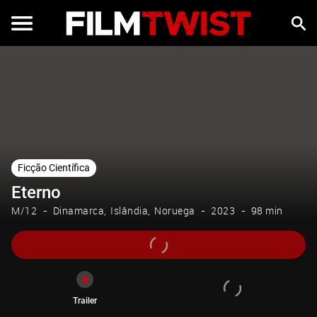
Trailer
Ficção Científica
Eterno
M/12
Dinamarca
Islândia
Noruega
2023
98 min
Trailer