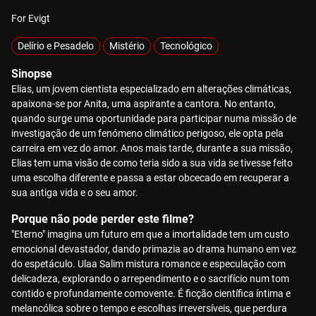
For Evigt
Delírio e Pesadelo
Mistério
Tecnológico
Sinopse
Elias, um jovem cientista especializado em alterações climáticas,
apaixona-se por Anita, uma aspirante a cantora. No entanto,
quando surge uma oportunidade para participar numa missão de
investigação de um fenómeno climático perigoso, ele opta pela
carreira em vez do amor. Anos mais tarde, durante a sua missão,
Elias tem uma visão de como teria sido a sua vida se tivesse feito
uma escolha diferente e passa a estar obcecado em recuperar a
sua antiga vida e o seu amor.
Porque não pode perder este filme?
"Eterno" imagina um futuro em que a imortalidade tem um custo
emocional devastador, dando primazia ao drama humano em vez
do espetáculo. Ulaa Salim mistura romance e especulação com
delicadeza, explorando o arrependimento e o sacrifício num tom
contido e profundamente comovente. É ficção científica íntima e
melancólica sobre o tempo e escolhas irreversíveis, que perdura