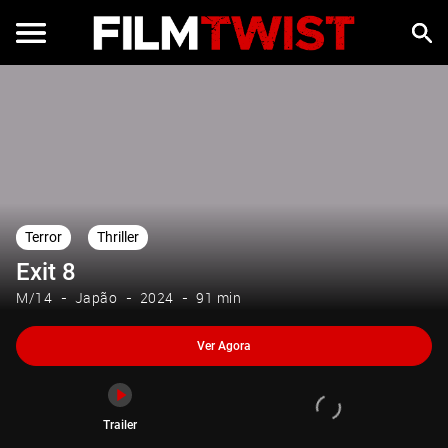
Ver Agora
Trailer
Terror
Thriller
Exit 8
M/14
Japão
2024
91 min
Ver Agora
Trailer